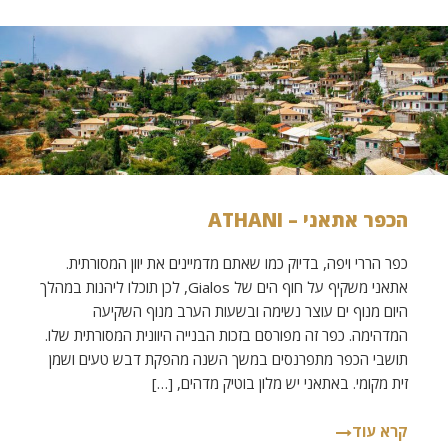
הכפר אתאני – ATHANI
כפר הררי ויפה, בדיוק כמו שאתם מדמיינים את יוון המסורתית.
אתאני משקיף על חוף הים של Gialos, לכן תוכלו ליהנות במהלך
היום מנוף ים עוצר נשימה ובשעות הערב מנוף השקיעה
המדהימה. כפר זה מפורסם בזכות הבנייה היוונית המסורתית שלו.
תושבי הכפר מתפרנסים במשך השנה מהפקת דבש טעים ושמן
זית מקומי. באתאני יש מלון בוטיק מדהים, […]
קרא עוד