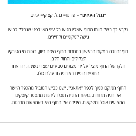
"נמל העיזים"
– פורטו= נמל, קציקי= עיזים.
נקרא כך בשל היותו החוף שאליו הגיעו כל עיזי האי לפני שנסלל כביש
גישה למקומיים ולתיירים.
חוף זה זכה במקום הראשון בתחרות החוף היפה ביוון, בזכות מי הטורקיז
הצלולים והחול הלבן.
חלקו של החוף מוצל על ידי מצוקים טבעיים עוצרי נשימה. זהו אחד
החופים היפים באירופה ובעולם כולו.
החוף ממוקם סמוך לכפר "אתאני", ישנו כביש המוביל מהכפר היישר
אל חניה מרווחת. באיזור החנייה תוכלו ליהנות ממספר קיוסקים
המציעים אוכל ומשקאות. הירידה אל החוף היא באמצעות מדרגות.