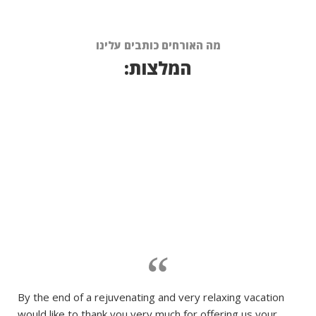
מה האורחים כותבים עלינו
המלצות:
By the end of a rejuvenating and very relaxing vacation
would like to thank you very much for offering us your