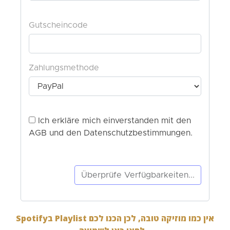
אין כמו מוזיקה טובה, לכן הכנו לכם Playlist בSpotify