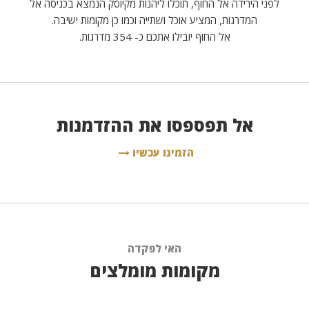
לפני הירידה אל החוף, תוכלו ליהנות מקיוסק הנמצא בכניסה אל
המדרגות, המציע אוכל ושתייה וכמו כן מקומות ישיבה.
אל החוף יובילו אתכם כ- 354 מדרגות.
אל תפספסו את ההזדמנות
הזמינו עכשיו
האי לפקדה
מקומות מומלצים