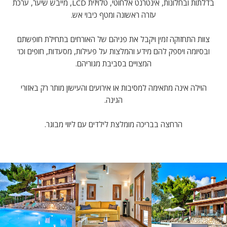
בדלתות ובחלונות, אינטרנט אלחוטי, טלויזית LCD, מייבש שיער, ערכת
עזרה ראשונה ומטף כיבוי אש.
צוות התחזוקה זמין ויקבל את פניהם של האורחים בתחילת חופשתם
ובסיומה ויספק להם מידע והמלצות על פעילות, מסעדות, חופים וכו'
המצויים בסביבת מגוריהם.
הוילה אינה מתאימה למסיבות או אירועים והעישון מותר רק באזורי
הגינה.
הרחצה בבריכה מומלצת לילדים עם ליווי מבוגר.