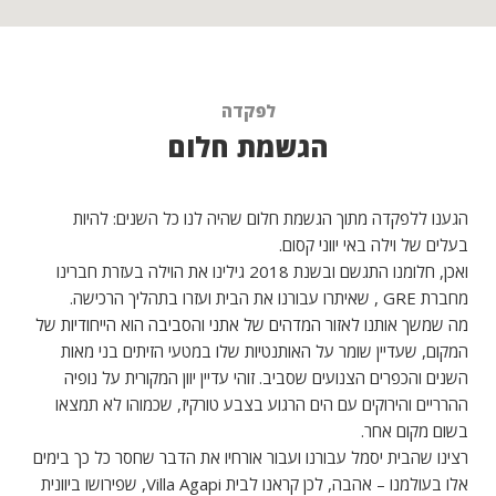
לפקדה
הגשמת חלום
הגענו ללפקדה מתוך הגשמת חלום שהיה לנו כל השנים: להיות
בעלים של וילה באי יווני קסום.
ואכן, חלומנו התגשם ובשנת 2018 גילינו את הוילה בעזרת חברינו
מחברת GRE , שאיתרו עבורנו את הבית ועזרו בתהליך הרכישה.
מה שמשך אותנו לאזור המדהים של אתני והסביבה הוא הייחודיות של
המקום, שעדיין שומר על האותנטיות שלו במטעי הזיתים בני מאות
השנים והכפרים הצנועים שסביב. זוהי עדיין יוון המקורית על נופיה
ההרריים והירוקים עם הים הרגוע בצבע טורקיז, שכמוהו לא תמצאו
בשום מקום אחר.
רצינו שהבית יסמל עבורנו ועבור אורחיו את הדבר שחסר כל כך בימים
אלו בעולמנו – אהבה, לכן קראנו לבית Villa Agapi, שפירושו ביוונית