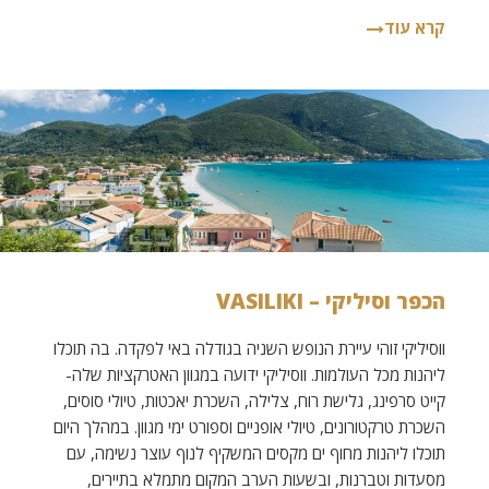
קרא עוד
הכפר וסיליקי – VASILIKI
ווסיליקי זוהי עיירת הנופש השניה בגודלה באי לפקדה. בה תוכלו
ליהנות מכל העולמות. ווסיליקי ידועה במגוון האטרקציות שלה-
קייט סרפינג, גלישת רוח, צלילה, השכרת יאכטות, טיולי סוסים,
השכרת טרקטורונים, טיולי אופניים וספורט ימי מגוון. במהלך היום
תוכלו ליהנות מחוף ים מקסים המשקיף לנוף עוצר נשימה, עם
מסעדות וטברנות, ובשעות הערב המקום מתמלא בתיירים,