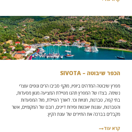
הכפר שיבוטה – SIVOTA
מפרץ שיבוטה המדהים ביופיו, מוקף סביבו הרים ונופים עוצרי
נשימה. בצדו של המפרץ תהנו מטיילת המציעה מגוון מסעדות,
בתי קפה, טברנות, חנויות וכו'. לאורך הטיילת, מול המסעדות
והטברנות, עוגנות יאכטות וסירות דייגים, רובם של המקומיים, אשר
מקבלים בברכה את התיירים של עונת הקיץ.
קרא עוד