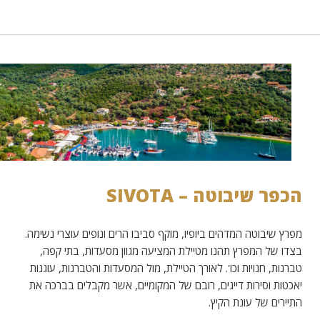
הכפר שיבוטה – SIVOTA
מפרץ שיבוטה המדהים ביופיו, מוקף סביבו הרים ונופים עוצרי נשימה.
בצדו של המפרץ תהנו מטיילת המציעה מגוון מסעדות, בתי קפה,
טברנות, חנויות וכו'. לאורך הטיילת, מול המסעדות והטברנות, עוגנות
יאכטות וסירות דייגים, רובם של המקומיים, אשר מקבלים בברכה את
התיירים של עונת הקיץ.