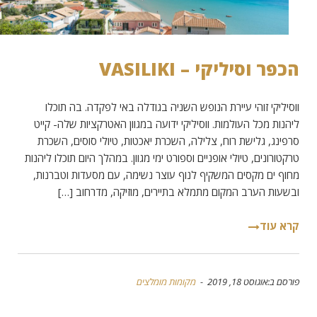
הכפר וסיליקי – VASILIKI
ווסיליקי זוהי עיירת הנופש השניה בגודלה באי לפקדה. בה תוכלו
ליהנות מכל העולמות. ווסיליקי ידועה במגוון האטרקציות שלה- קייט
סרפינג, גלישת רוח, צלילה, השכרת יאכטות, טיולי סוסים, השכרת
טרקטורונים, טיולי אופניים וספורט ימי מגוון. במהלך היום תוכלו ליהנות
מחוף ים מקסים המשקיף לנוף עוצר נשימה, עם מסעדות וטברנות,
ובשעות הערב המקום מתמלא בתיירים, מוזיקה, מדרחוב […]
קרא עוד
פורסם ב:אוגוסט 18, 2019 -
מקומות מומלצים