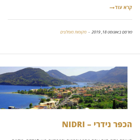
קרא עוד
פורסם ב:אוגוסט 18, 2019 -
מקומות מומלצים
הכפר נידרי – NIDRI