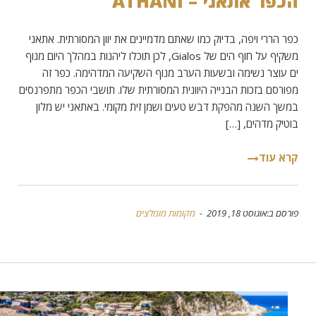
הכפר אתאני – ATHANI
כפר הררי ויפה, בדיוק כמו שאתם מדמיינים את יוון המסורתית. אתאני
משקיף על חוף הים של Gialos, לכן תוכלו ליהנות במהלך היום מנוף
ים עוצר נשימה ובשעות הערב מנוף השקיעה המדהימה. כפר זה
מפורסם בזכות הבנייה היוונית המסורתית שלו. תושבי הכפר מתפרנסים
במשך השנה מהפקת דבש טעים ושמן זית מקומי. באתאני יש מלון
בוטיק מדהים, […]
קרא עוד
פורסם ב:אוגוסט 18, 2019 -
מקומות מומלצים